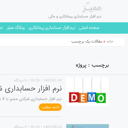
ممیـّز
نرم افزار حسابداری پیمانکاری و مالی
صفحه اصلی
نرم افزار حسابداری پیمانکاری
وبلاگ ممیّز
تم
خانه
»
مقالات یک برچسب
برچسب : پروژه
1403/01/18 • 10:26 • 0 دیدگاه
نرم افزار حسابداری 
نرم افزار حسابداری شرکتی ممیز با 5 سطح تفصیلی شناور، حسابداری انواع شرکتها اعم از بازرگانی، خدماتی، ...
ادامه مطلب
1401/08/24 • 10:16 • 0 دیدگاه