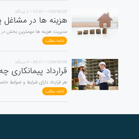
1396/06/28 • 15:01 • 1 دیدگاه
هزینه ها در مشاغل پ
مدیریت هزینه ها مهمترین بخش در حس
ادامه مطلب
1396/06/09 • 09:17 • 0 دیدگاه
قرارداد پیمانکاری چ
هر قرارداد دارای شرایط و ضوابط خاص
ادامه مطلب