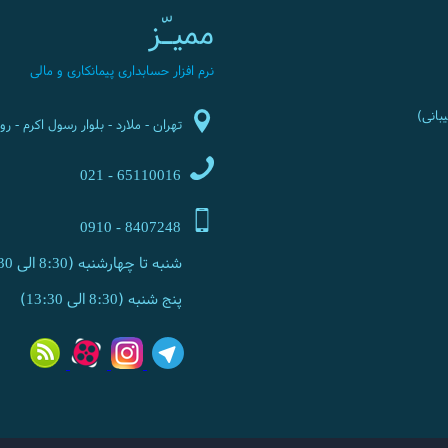
ممیـّز
نرم افزار حسابداری پیمانکاری و مالی
تهران - ملارد - بلوار رسول اکرم - روبرو
65110016 - 021
8407248 - 0910
شنبه تا چهارشنبه (8:30 الی 17:30)
پنج شنبه (8:30 الی 13:30)