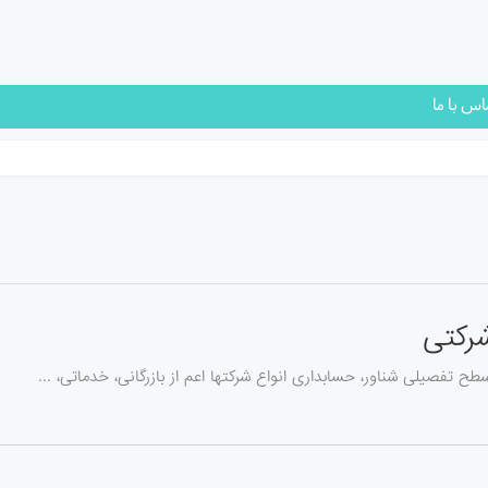
اس با ما
شرکتی