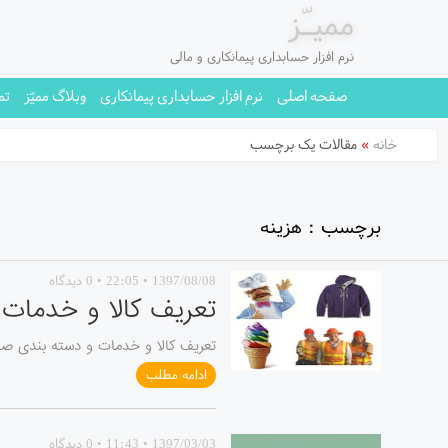
ممیـّز
نرم افزار حسابداری پیمانکاری و مالی
صفحه اصلی
نرم افزار حسابداری پیمانکاری
وبلاگ ممیّز
تم
خانه
»
مقالات یک برچسب
برچسب : هزینه
1397/08/08 • 22:05 • 0 دیدگاه
تعریف کالا و خدمات 
تعریف کالا و خدمات و دسته بندی صح
ادامه مطلب
1397/03/03 • 11:43 • 0 دیدگاه