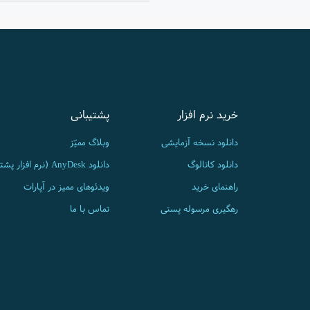
خرید نرم افزار
پشتیبانی
دانلود نسخه آزمایشی
وبلاگ ممیّز
دانلود کاتالوگ
دانلود AnyDesk (نرم افزار پشتیبانی)
راهنمای خرید
ویدئوهای ممیز در آپارات
رهگیری مرسوله پستی
تماس با ما