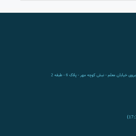
ی خیابان معلم - نبش کوچه مهر - پلاک 6 - طبقه 2