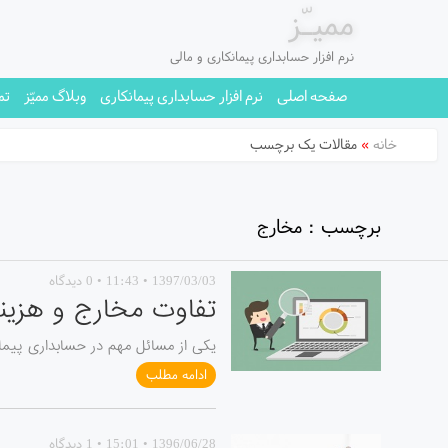
ممیـّز
نرم افزار حسابداری پیمانکاری و مالی
صفحه اصلی
نرم افزار حسابداری پیمانکاری
وبلاگ ممیّز
تم
خانه
»
مقالات یک برچسب
برچسب : مخارج
1397/03/03 • 11:43 • 0 دیدگاه
تفاوت مخارج و هزینه
یکی از مسائل مهم در حسابداری پیما
ادامه مطلب
1396/06/28 • 15:01 • 1 دیدگاه