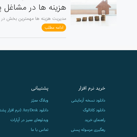
هزینه ها در مشاغل پ
مدیریت هزینه ها مهمترین بخش در حس
ادامه مطلب
خرید نرم افزار
پشتیبانی
دانلود نسخه آزمایشی
وبلاگ ممیّز
دانلود کاتالوگ
دانلود AnyDesk (نرم افزار پشتیبانی)
راهنمای خرید
ویدئوهای ممیز در آپارات
رهگیری مرسوله پستی
تماس با ما