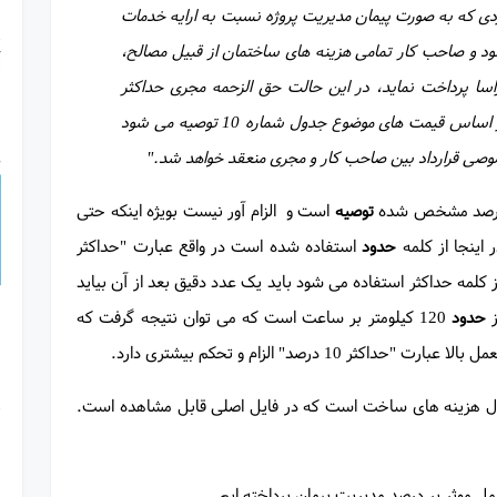
ردی که به صورت پیمان مدیریت پروژه نسبت به ارایه خدمات
د و صاحب کار تمامی هزینه های ساختمان از قبیل مصالح،
راسا پرداخت نماید، در این حالت حق الزحمه مجری حداکثر
حدود 10 درصد هزینه ساخت و ساز ساختمان بر اساس قیمت های موضوع جدول شماره 10 توصیه می شود
وصی قرارداد بین صاحب کار و مجری منعقد خواهد شد."
ه درصد مشخص شده
توصیه
است و الزام آور نیست بویژه اینکه حتی
حدود
استفاده شده است در واقع عبارت "حداکثر
تی از کلمه حداکثر استفاده می شود باید یک عدد دقیق بعد از آن بیاید
ز
حدود
120 کیلومتر بر ساعت است که می توان نتیجه گرفت که
ده است، جدول هزینه های ساخت است که در فایل اصلی قابل مشاهده است.
ل موثر بر درصد مدیریت پیمان پرداخته ایم.