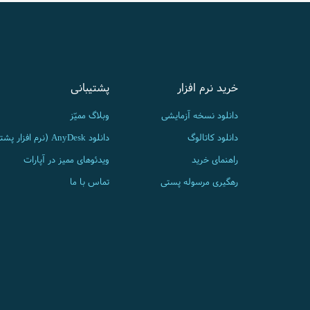
خرید نرم افزار
پشتیبانی
دانلود نسخه آزمایشی
وبلاگ ممیّز
دانلود کاتالوگ
دانلود AnyDesk (نرم افزار پشتیبانی)
راهنمای خرید
ویدئوهای ممیز در آپارات
رهگیری مرسوله پستی
تماس با ما