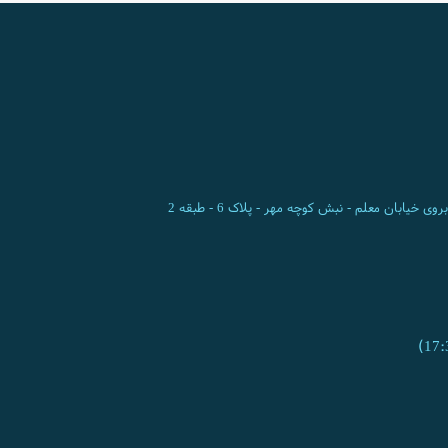
ی خیابان معلم - نبش کوچه مهر - پلاک 6 - طبقه 2