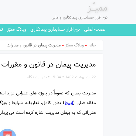
ممیـّز
نرم افزار حسابداری پیمانکاری و مالی
صفحه اصلی
نرم افزار حسابداری پیمانکاری
وبلاگ ممیّز
تم
خانه
»
وبلاگ ممیّز
»
مدیریت پیمان در قانون و مقررات
مدیریت پیمان در قانون و مقررات
22 اردیبهشت 1402
•
19:34
•
بدون دیدگاه
مدیریت پیمان که عموماً در پروژه های عمرانی مورد است
مقاله قبلی (
اینجا
) بطور کامل، تعاریف، شرایط و ویژ
مقرراتی که به پیمان مدیریت اشاره کرده است می پردازی