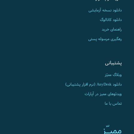
دانلود نسخه آزمایشی
دانلود کاتالوگ
راهنمای خرید
رهگیری مرسوله پستی
پشتیبانی
وبلاگ ممیّز
دانلود AnyDesk (نرم افزار پشتیبانی)
ویدئوهای ممیز در آپارات
تماس با ما
ممیـّز