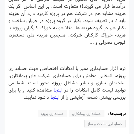
درآمدها قرار می گیرند!) متفاوت است. بر این اساس اگر یک
هزینه مشابه هم در شرکت هم در پروژه کاربرد دارد آن هزینه
باید 2 بار تعریف شود. یکبار در گروه پروژه در جریان ساخت و
یکبار هم در گروه هزینه ها. مثلا هزینه خوراک کارگران پروژه یا
هزینه خوراک کارکنان شرکت. همچنین هزینه های دستمزد،
قبوض مصرفی و ...
نرم افزار حسابداری ممیز با امکانات اختصاصی جهت حسابداری
پروژه، انتخابی مطمئن برای حسابداری شرکت های پیمانکاری،
ساختمان سازی و سایر مشاغل پروژه محور است. شما می
توانید لیست کامل امکانات را در
اینجا
مشاهده کنید و یا برای
بررسی بیشتر، نسخه آزمایشی را از
اینجا
دانلود نمایید.
برچسب‌ها :
حسابداری پیمانکاری
حسابداری پروژه
حسابداری ساخت و ساز