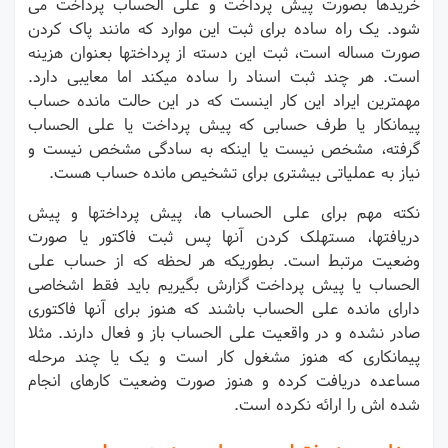
خریدها بصورت پیش پرداخت و علی الحساب پرداخت می
شود. یک راه ساده برای ثبت این موارد که مانند پاک کردن
صورت مساله است، ثبت این دسته از پرداختها بعنوان هزینه
است. هر چند ثبت اسناد را ساده میکند اما معایبی دارد.
مهمترین ایراد این کار اینست که در این حالت مانده حساب
پیمانکار یا طرف حسابی که پیش پرداخت یا علی الحساب
گرفته، مشخص نیست یا اینکه به سادگی مشخص نیست و
نیاز به عملیاتی بیشتری برای تشخیص مانده حساب هست.
نکته مهم برای علی الحساب ها، پیش پرداختها و پیش
دریافتها، مستهلک کردن آنها پس ثبت فاکتور یا صورت
وضعیت مرتبط است. بطوریکه هر لحظه که از حساب علی
الحساب یا پیش پرداخت گزارش بگیریم باید فقط اشخاصی
دارای مانده علی الحساب باشند که هنوز برای آنها فاکتوری
صادر نشده و در واقعیت علی الحساب باز و فعال دارند. مثلا
پیمانکاری که هنوز مشغول کار است و یک یا چند مرحله
مساعده دریافت کرده و هنوز صورت وضعیت کارهای انجام
شده اش را ارائه نکرده است.