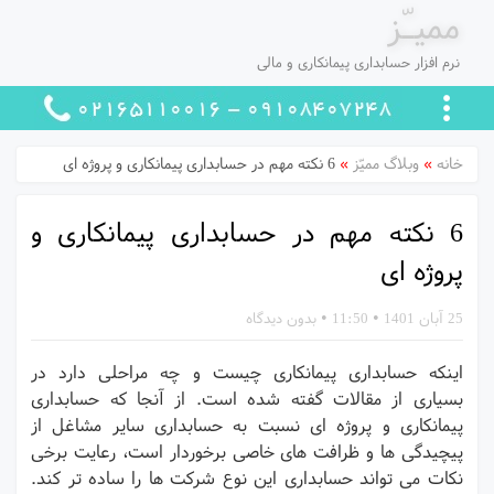
ممیـّز
نرم افزار حسابداری پیمانکاری و مالی
خانه
»
وبلاگ ممیّز
»
6 نکته مهم در حسابداری پیمانکاری و پروژه ای
6 نکته مهم در حسابداری پیمانکاری و
پروژه ای
25 آبان 1401
•
11:50
•
بدون دیدگاه
اینکه حسابداری پیمانکاری چیست و چه مراحلی دارد در
بسیاری از مقالات گفته شده است. از آنجا که حسابداری
پیمانکاری و پروژه ای نسبت به حسابداری سایر مشاغل از
پیچیدگی ها و ظرافت های خاصی برخوردار است، رعایت برخی
نکات می تواند حسابداری این نوع شرکت ها را ساده تر کند.