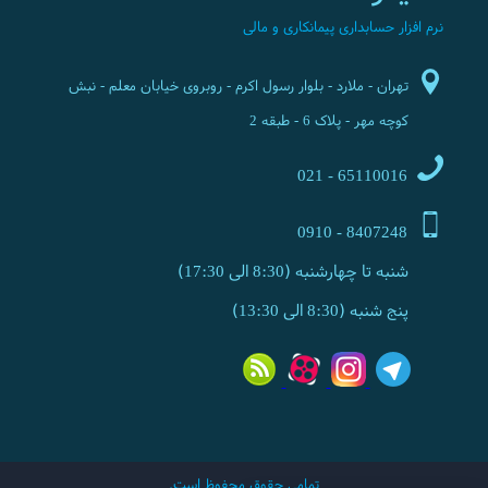
نرم افزار حسابداری پیمانکاری و مالی
تهران - ملارد - بلوار رسول اکرم - روبروی خیابان معلم - نبش
کوچه مهر - پلاک 6 - طبقه 2
65110016 - 021
8407248 - 0910
شنبه تا چهارشنبه (8:30 الی 17:30)
پنج شنبه (8:30 الی 13:30)
تمامی حقوق محفوظ است.