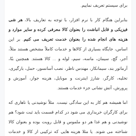
برای سیستم تعریف نماییم.
بنابراین هنگام کار با نرم افزار، با توجه به تعاریف بالا،
هر شی
فیزیکی و قابل انباشت را بعنوان کالا معرفی کرده و سایر موارد و
هزینه های انجام شده را بعنوان خدمت تعریف می کنیم
. بر این
اساس، جایگاه بسیاری از کالاها و خدمات کاملاً مشخص هستند مثلاً،
آجر، گچ، سیمان، ماسه، سیم، لوله و ... کالا هستند. همچنین بنّا،
آرماتور بند، سیمانکار، مهندس ناظر، نصب آسانسور، حمل، بارگیری،
تخلیه، کارگر، شارژ اینترنت و موبایل، هزینه جواز، آموزش و
پرورش، آتش نشانی جزء خدمات هستند.
اما همیشه هم کار به این سادگی نیست. مثلاً نوشیدنی یا ناهاری که
برای کارگران خریداری می شود در کدام قسمت باید ثبت شود؟ هم
نوشیدنی و هم غذا هر دو ملموس و قابل رویت بوده و بعنوان کالا
شناخته می شوند. یا مثلا هزینه هایی که ترکیبی از کالا و خدمات