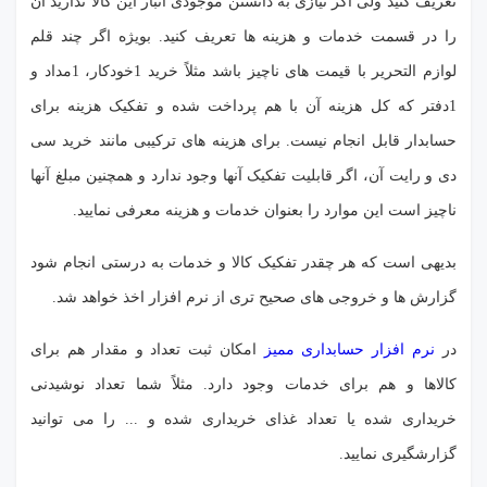
تعریف کنید ولی اگر نیازی به دانستن موجودی انبار این کالا ندارید آن
را در قسمت خدمات و هزینه ها تعریف کنید. بویژه اگر چند قلم
لوازم التحریر با قیمت های ناچیز باشد مثلاً خرید 1خودکار، 1مداد و
1دفتر که کل هزینه آن با هم پرداخت شده و تفکیک هزینه برای
حسابدار قابل انجام نیست. برای هزینه های ترکیبی مانند خرید سی
دی و رایت آن، اگر قابلیت تفکیک آنها وجود ندارد و همچنین مبلغ آنها
ناچیز است این موارد را بعنوان خدمات و هزینه معرفی نمایید.
بدیهی است که هر چقدر تفکیک کالا و خدمات به درستی انجام شود
گزارش ها و خروجی های صحیح تری از نرم افزار اخذ خواهد شد.
در
نرم افزار حسابداری ممیز
امکان ثبت تعداد و مقدار هم برای
کالاها و هم برای خدمات وجود دارد. مثلاً شما تعداد نوشیدنی
خریداری شده یا تعداد غذای خریداری شده و ... را می توانید
گزارشگیری نمایید.