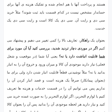
هستند و پرداخت آنها با هم انجام شده و تفکیک هزینه ی آنها برای
حسابدار مشخص نیست در کدام قسمت باید ثبت شوند؟ مثلاً خرید
سی دی و رایت آن. سی دی یک کالا است و رایت سی دی یک
خدمت.
بعنوان یک
راهکار
، تعاریف بالا را کمی تغییر می دهیم و پیشنهاد می
کنیم
اگر در موردی دچار تردید شدید، بررسی کنید آیا آن مورد
برای
شما
قابلیت انباشت دارد یا نه؟
یعنی آیا شما (در موقعیت و شغل
فعلی) نیاز دارید موجودی آن کالا و میزان ورود و خروج آن را به انبار
بدانید یا نه؟ مثلاً نوشیدنی قطعاً قابلیت انبار شدن دارد ولی برای ما
(بعنوان پیمانکار) صرفاً یک هزینه است و قصد انبار کردن آن را
نداریم پس می توانیم آن را در قسمت خدمات و هزینه ها تعریف
کنیم یا لوازم التحریر، اگر لوازم التحریر را به صورت عمده خرید می
کنید و نیاز دارید هر لحظه موجودی آن را بدانید پس آن را بعنوان کالا