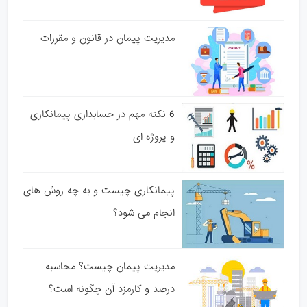
مدیریت پیمان در قانون و مقررات
6 نکته مهم در حسابداری پیمانکاری
و پروژه ای
پیمانکاری چیست و به چه روش های
انجام می شود؟
مدیریت پیمان چیست؟ محاسبه
درصد و کارمزد آن چگونه است؟