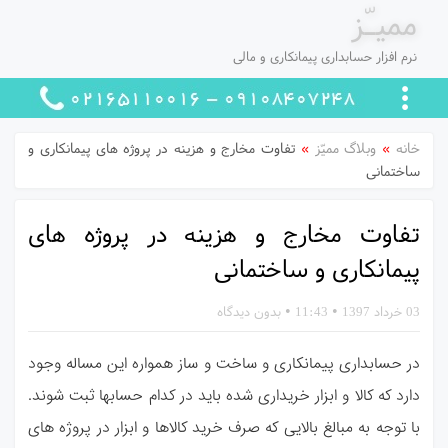
ممیـّز
نرم افزار حسابداری پیمانکاری و مالی
خانه
»
وبلاگ ممیّز
»
تفاوت مخارج و هزینه در پروژه های پیمانکاری و
ساختمانی
تفاوت مخارج و هزینه در پروژه های
پیمانکاری و ساختمانی
03 خرداد 1397
•
11:43
•
بدون دیدگاه
در حسابداری پیمانکاری و ساخت و ساز همواره این مساله وجود
دارد که کالا و ابزار خریداری
شده باید در کدام حسابها ثبت شوند.
با توجه به مبالغ بالایی که صرف خرید کالاها و ابزار در
پروژه های