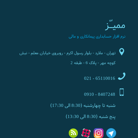
ممیـّز
نرم افزار حسابداری پیمانکاری و مالی
تهران - ملارد - بلوار رسول اکرم - روبروی خیابان معلم - نبش
کوچه مهر - پلاک 6 - طبقه 2
65110016 - 021
8407248 - 0910
شنبه تا چهارشنبه (8:30 الی 17:30)
پنج شنبه (8:30 الی 13:30)