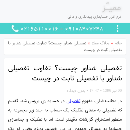
ممیـّز
نرم افزار حسابداری پیمانکاری و مالی
خانه
»
وبلاگ ممیّز
»
تفصیلی شناور چیست؟ تفاوت تفصیلی شناور با
تفصیلی ثابت در چیست
تفصیلی شناور چیست؟ تفاوت تفصیلی
شناور با تفصیلی ثابت در چیست
06 تیر 1396
•
17:47
•
بدون دیدگاه
در مطلب قبلی، مفهوم
تفصیلی
در حسابداری بررسی شد. گفتیم
که تفصیلی به معنای تفکیک یک حساب به چند زیر مجموعه به
منظور استخراج گزارشات دقیقتر است. اما با تفکیک و جداسازی
حسابها به مسائل جدیدی بر می خوریم، بویژه وقتی که یک