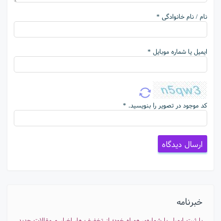
نام / نام خانوادگی *
ایمیل یا شماره موبایل *
کد موجود در تصویر را بنویسید. *
خبرنامه
با ثبت ایمیل یا شماره‌ی همراه خود؛ از تخفیف ها، اخبار و مقالات جدید