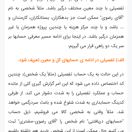
تفصیلی با چند معین مختلف درگیر باشد. مثلاً شخصی به نام
"آقای رضوی" ممکن است جز بدهکاران، بستانکاران، کارمندان و
... باشد و با چند مرکز هزینه یا چندین پروژه همزمان یا غیر
همزمان درگیر باشد. در اینجا برای ادامه مسیر معرفی حسابها بر
سر یک دو راهی قرار می گیریم:
الف) تفصیلی در ادامه ی حسابهای کل و معین تعریف شود.
در این حالت به یک حساب تفصیلی (مثلاً یک شخص)، چندین
کد اختصاص داده می شود که این امر گزارش گیری کلی از مانده
حساب و عملکرد تفصیلی را به شدت دشوار می کند. از طرفی
کدینگ حسابداری به شدت شلوغ شده و باعث سردرگمی خواهد
شد. مثلاً وقتی به شخصی کالا می فروشیم، ذیل حساب
"حسابهای دریافتنی" نام شخص را "آقای رضوی-مشتری" ثبت
می کنیم حال ممکن است از این شخص خرید هم داشته باشیم